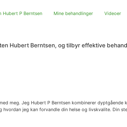
 Hubert P Berntsen
Mine behandlinger
Videoer
ten Hubert Berntsen, og tilbyr effektive behand
t med meg. Jeg Hubert P Berntsen kombinerer dyptgående k
 hvordan jeg kan forvandle din helse og livskvalite. Din st