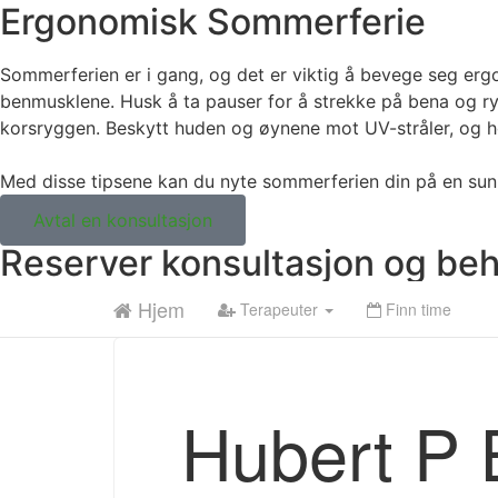
Ergonomisk Sommerferie
Sommerferien er i gang, og det er viktig å bevege seg erg
benmusklene. Husk å ta pauser for å strekke på bena og rygge
korsryggen. Beskytt huden og øynene mot UV-stråler, og h
Med disse tipsene kan du nyte sommerferien din på en su
Avtal en konsultasjon
Reserver konsultasjon og beh