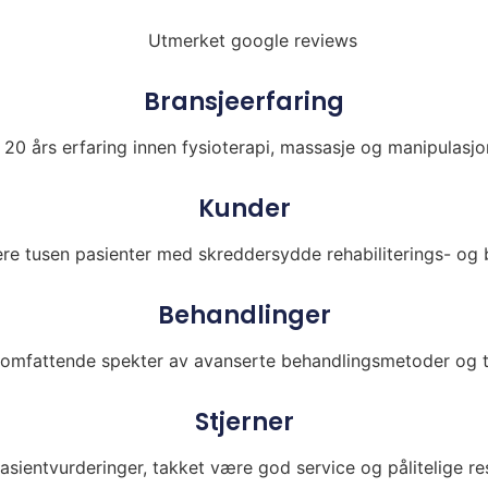
Bransjeerfaring
20 års erfaring innen fysioterapi, massasje og manipulasjo
Kunder
lere tusen pasienter med skreddersydde rehabiliterings- og 
Behandlinger
t omfattende spekter av avanserte behandlingsmetoder og t
Stjerner
sientvurderinger, takket være god service og pålitelige res