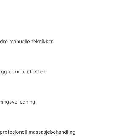
dre manuelle teknikker.
g retur til idretten.
ningsveiledning.
 profesjonell massasjebehandling