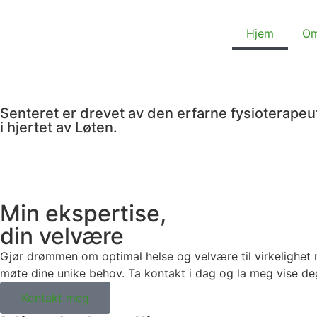
Hjem
Om
Senteret er drevet av den erfarne fysioterapeu
i hjertet av Løten.
Min ekspertise,
din velvære
Gjør drømmen om optimal helse og velvære til virkelighe
møte dine unike behov. Ta kontakt i dag og la meg vise deg
Kontakt meg