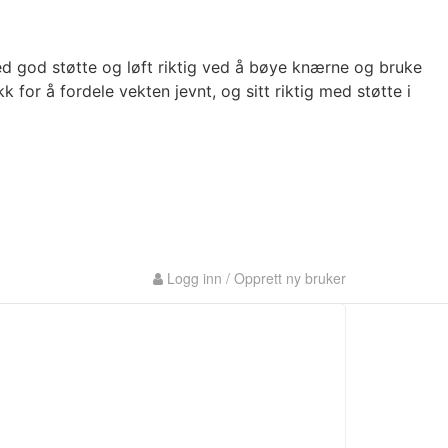
ed god støtte og løft riktig ved å bøye knærne og bruke
 for å fordele vekten jevnt, og sitt riktig med støtte i