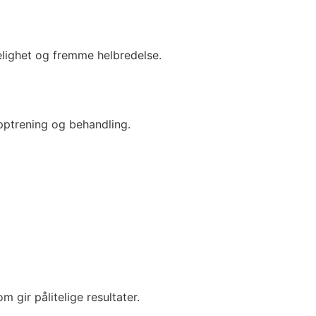
elighet og fremme helbredelse.
pptrening og behandling.
gir pålitelige resultater.