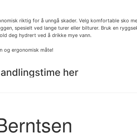
onomisk riktig for å unngå skader. Velg komfortable sko m
n, spesielt ved lange turer eller bilturer. Bruk en ryggsekk
old deg hydrert ved å drikke mye vann.
nn og ergonomisk måte!
andlingstime her