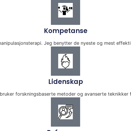
Kompetanse
nipulasjonsterapi. Jeg benytter de nyeste og mest effektiv
Lidenskap
, bruker forskningsbaserte metoder og avanserte teknikker f