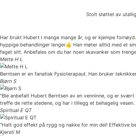
Stolt støttet av utal
Har brukt Hubert i mange mange år, og er kjempe fornøyd👍
hyppige behandlinger lenger👍 Han møter alltid med et smi
faget sitt. Anbefales om du har noen skavanker som treng
Mette H L
Berntsen er en fanatisk Fysioterapaut. Han bruker teknikker
Bjørn S
"Ble anbefalt Hubert Berntsen av en venninne, og er svært t
treffe de rette stedene, og har i tillegg et behagelig vesen
Spiritual E QT
"Hatt god effekt på rygg og nakke for min del! Effektive 
Kjersti M