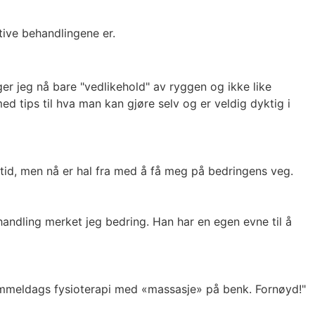
tive behandlingene er.
r jeg nå bare "vedlikehold" av ryggen og ikke like
 tips til hva man kan gjøre selv og er veldig dyktig i
 tid, men nå er hal fra med å få meg på bedringens veg.
ehandling merket jeg bedring. Han har en egen evne til å
gammeldags fysioterapi med «massasje» på benk. Fornøyd!"