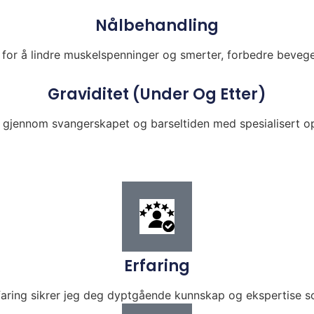
Nålbehandling
 for å lindre muskelspenninger og smerter, forbedre beveg
Graviditet (under Og Etter)
k gjennom svangerskapet og barseltiden med spesialisert o
Erfaring
aring sikrer jeg deg dyptgående kunnskap og ekspertise som 