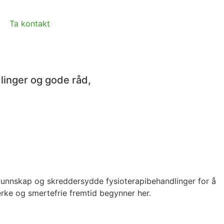
Ta kontakt
linger og gode råd,
unnskap og skreddersydde fysioterapibehandlinger for å
erke og smertefrie fremtid begynner her.