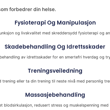
som forbedrer din helse.
Fysioterapi Og Manipulasjon
unksjon og livskvalitet med skreddersydd fysioterapi og an
Skadebehandling Og Idrettsskader
behandling av idrettsskader for en smertefri hverdag og tryg
Treningsveiledning
trening eller ta din trening til neste nivå med personlig tre
Massasjebehandling
t blodsirkulasjon, redusert stress og muskelspenning med