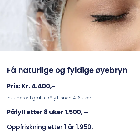
Få naturlige og fyldige øyebryn
Pris: Kr. 4.400,-
Inkluderer 1 gratis påfyll innen 4-6 uker
Påfyll etter 8 uker 1.500, –
Oppfriskning etter 1 år 1.950, –