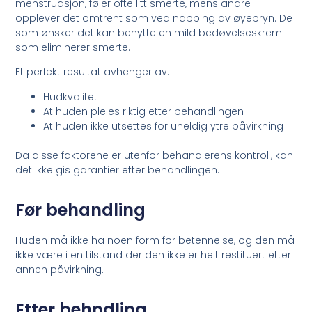
menstruasjon, føler ofte litt smerte, mens andre
opplever det omtrent som ved napping av øyebryn. De
som ønsker det kan benytte en mild bedøvelseskrem
som eliminerer smerte.
Et perfekt resultat avhenger av:
Hudkvalitet
At huden pleies riktig etter behandlingen
At huden ikke utsettes for uheldig ytre påvirkning
Da disse faktorene er utenfor behandlerens kontroll, kan
det ikke gis garantier etter behandlingen.
Før behandling
Huden må ikke ha noen form for betennelse, og den må
ikke være i en tilstand der den ikke er helt restituert etter
annen påvirkning.
Etter behndling